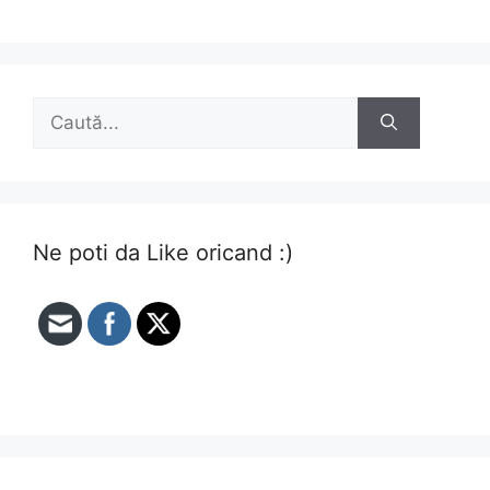
Caută
după:
Ne poti da Like oricand :)