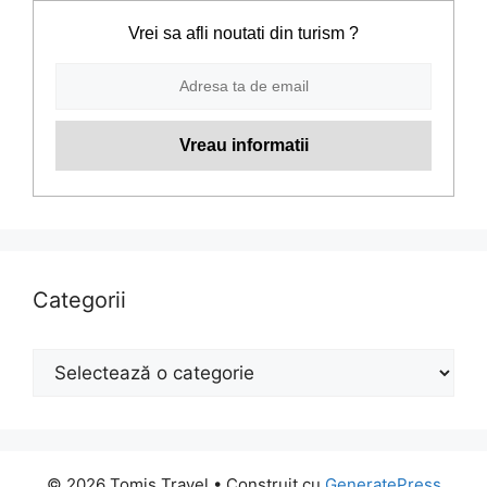
Vrei sa afli noutati din turism ?
Categorii
Categorii
© 2026 Tomis Travel
• Construit cu
GeneratePress