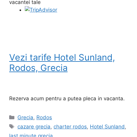
vacantei tale
Vezi tarife Hotel Sunland,
Rodos, Grecia
Rezerva acum pentru a putea pleca in vacanta.
Categorii
Grecia
,
Rodos
Etichete
cazare grecia
,
charter rodos
,
Hotel Sunland
,
last minute grecia