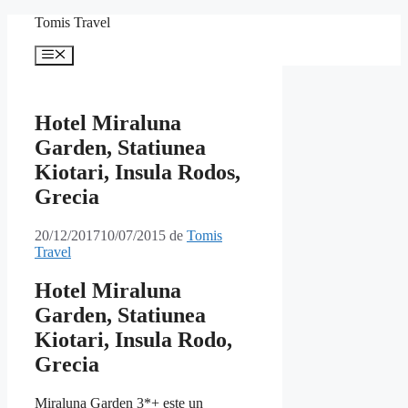
Sari
Tomis Travel
la
conținut
Meniu
Hotel Miraluna
Garden, Statiunea
Kiotari, Insula Rodos,
Grecia
20/12/2017
10/07/2015
de
Tomis
Travel
Hotel Miraluna
Garden, Statiunea
Kiotari, Insula Rodo,
Grecia
Miraluna Garden 3*+ este un