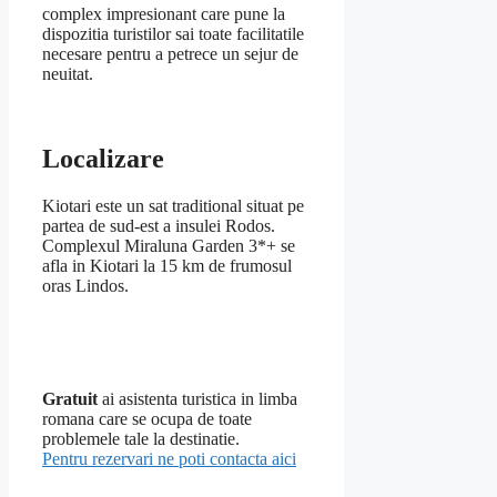
complex impresionant care pune la
dispozitia turistilor sai toate facilitatile
necesare pentru a petrece un sejur de
neuitat.
Localizare
Kiotari este un sat traditional situat pe
partea de sud-est a insulei Rodos.
Complexul Miraluna Garden 3*+ se
afla in Kiotari la 15 km de frumosul
oras Lindos.
Gratuit
ai asistenta turistica in limba
romana care se ocupa de toate
problemele tale la destinatie.
Pentru rezervari ne poti contacta aici