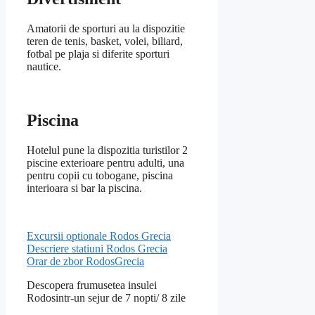
Amatorii de sporturi au la dispozitie
teren de tenis, basket, volei, biliard,
fotbal pe plaja si diferite sporturi
nautice.
Piscina
Hotelul pune la dispozitia turistilor 2
piscine exterioare pentru adulti, una
pentru copii cu tobogane, piscina
interioara si bar la piscina.
Excursii optionale Rodos Grecia
Descriere statiuni Rodos Grecia
Orar de zbor RodosGrecia
Descopera frumusetea insulei
Rodosintr-un sejur de 7 nopti/ 8 zile