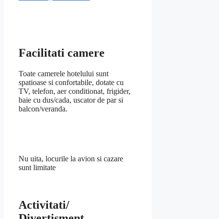
Facilitati camere
Toate camerele hotelului sunt
spatioase si confortabile, dotate cu
TV, telefon, aer conditionat, frigider,
baie cu dus/cada, uscator de par si
balcon/veranda.
Nu uita, locurile la avion si cazare
sunt limitate
Activitati/
Divertisment