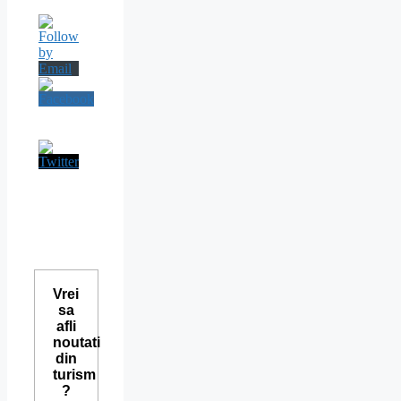
Vrei
sa
afli
noutati
din
turism
?