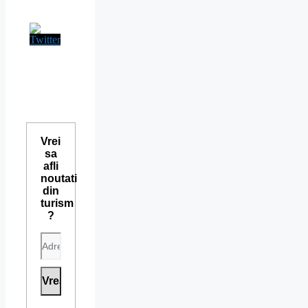
Vrei
sa
afli
noutati
din
turism
?