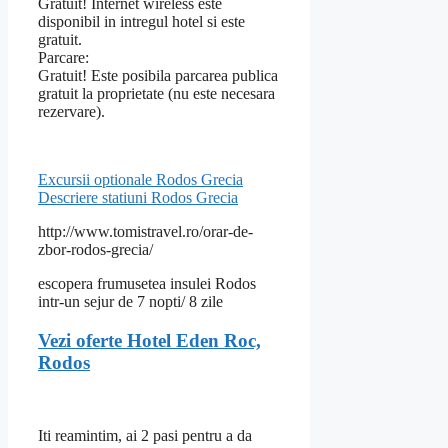
Gratuit! Internet wireless este
disponibil in intregul hotel si este
gratuit.
Parcare:
Gratuit! Este posibila parcarea publica
gratuit la proprietate (nu este necesara
rezervare).
Excursii optionale Rodos Grecia
Descriere statiuni Rodos Grecia
http://www.tomistravel.ro/orar-de-
zbor-rodos-grecia/
escopera frumusetea insulei Rodos
intr-un sejur de 7 nopti/ 8 zile
Vezi oferte Hotel Eden Roc,
Rodos
Iti reamintim, ai 2 pasi pentru a da