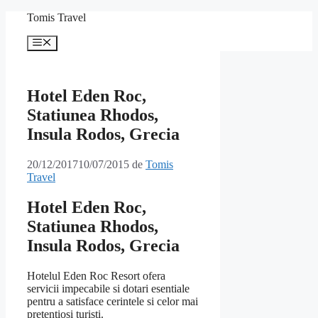
Sari
Tomis Travel
la
conținut
Meniu
Hotel Eden Roc,
Statiunea Rhodos,
Insula Rodos, Grecia
20/12/2017
10/07/2015
de
Tomis
Travel
Hotel Eden Roc,
Statiunea Rhodos,
Insula Rodos, Grecia
Hotelul Eden Roc Resort ofera
servicii impecabile si dotari esentiale
pentru a satisface cerintele si celor mai
pretentiosi turisti.