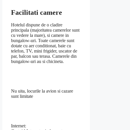
Facilitati camere
Hotelul dispune de o cladire
principala (majoritatea camerelor sunt
cu vedere la mare), si camere in
bungalow-uri. Toate camerele sunt
dotate cu aer conditionat, baie cu
telefon, TV, mini frigider, uscator de
par, balcon sau terasa. Camerele din
bungalow-uri au si chicineta.
Nu uita, locurile la avion si cazare
sunt limitate
Internet: