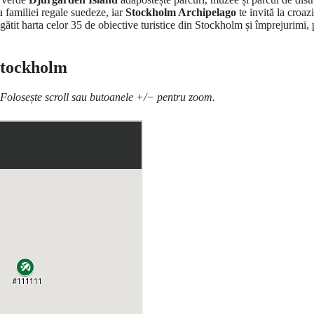
 familiei regale suedeze, iar
Stockholm Archipelago
te invită la croaz
egătit harta celor 35 de obiective turistice din Stockholm și împrejurimi, 
 Stockholm
. Folosește scroll sau butoanele +/− pentru zoom.