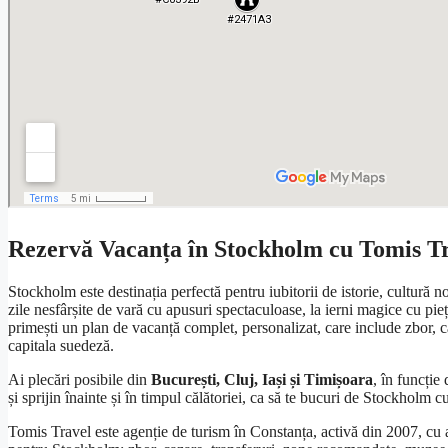
Rezervă Vacanța în Stockholm cu Tomis T
Stockholm este destinația perfectă pentru iubitorii de istorie, cultură n
zile nesfârșite de vară cu apusuri spectaculoase, la ierni magice cu pi
primești un plan de vacanță complet, personalizat, care include zbor, ca
capitala suedeză.
Ai plecări posibile din
București, Cluj, Iași și Timișoara
, în funcție
și sprijin înainte și în timpul călătoriei, ca să te bucuri de Stockholm 
Tomis Travel este agenție de turism în Constanța, activă din 2007, cu 