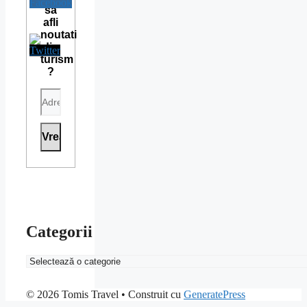
sa
afli
noutati
din
turism
?
Categorii
Categorii
© 2026 Tomis Travel
• Construit cu
GeneratePress