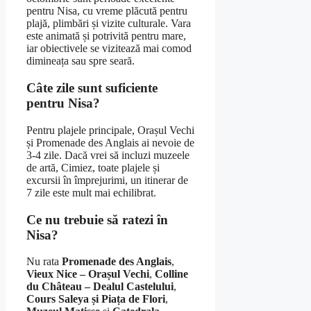
pentru Nisa, cu vreme plăcută pentru
plajă, plimbări și vizite culturale. Vara
este animată și potrivită pentru mare,
iar obiectivele se vizitează mai comod
dimineața sau spre seară.
Câte zile sunt suficiente
pentru Nisa?
Pentru plajele principale, Orașul Vechi
și Promenade des Anglais ai nevoie de
3-4 zile. Dacă vrei să incluzi muzeele
de artă, Cimiez, toate plajele și
excursii în împrejurimi, un itinerar de
7 zile este mult mai echilibrat.
Ce nu trebuie să ratezi în
Nisa?
Nu rata
Promenade des Anglais
,
Vieux Nice – Orașul Vechi
,
Colline
du Château – Dealul Castelului
,
Cours Saleya și Piața de Flori
,