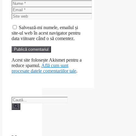
Nume
Email
Site
web
Salvează-mi numele, emailul și
site-ul web în acest navigator pentru
data viitoare când o să comentez.
Acest site folosește Akismet pentru a
reduce spamul.
Află cum sunt
procesate datele comentariilor tale
.
Caută
după: