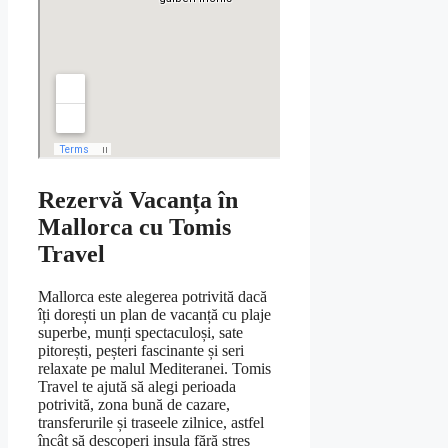
Rezervă Vacanța în
Mallorca cu Tomis
Travel
Mallorca este alegerea potrivită dacă
îți dorești un plan de vacanță cu plaje
superbe, munți spectaculoși, sate
pitorești, peșteri fascinante și seri
relaxate pe malul Mediteranei. Tomis
Travel te ajută să alegi perioada
potrivită, zona bună de cazare,
transferurile și traseele zilnice, astfel
încât să descoperi insula fără stres