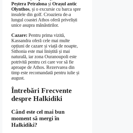
Peștera Petralona
și
Orașul antic
Olynthos
, și o excursie cu barca spre
insulele din golf. Croaziera de-a
lungul coastei Athos oferă priveliști
unice asupra mănăstirilor.
Cazare:
Pentru prima vizită,
Kassandra oferă cele mai multe
opțiuni de cazare și viață de noapte,
Sithonia este mai liniștită și mai
naturală, iar zona Ouranoupoli este
potrivită pentru cei care vor să fie
aproape de Athos. Rezervarea din
timp este recomandată pentru iulie și
august.
Întrebări Frecvente
despre Halkidiki
Când este cel mai bun
moment să mergi în
Halkidiki?