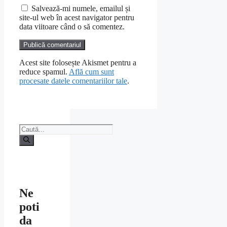
Salvează-mi numele, emailul și
site-ul web în acest navigator pentru
data viitoare când o să comentez.
Acest site folosește Akismet pentru a
reduce spamul.
Află cum sunt
procesate datele comentariilor tale
.
Caută
după:
Ne
poti
da