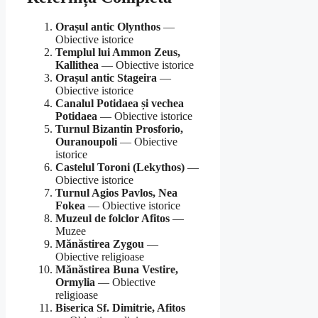
Orașul antic Olynthos
—
Obiective istorice
Templul lui Ammon Zeus,
Kallithea
— Obiective istorice
Orașul antic Stageira
—
Obiective istorice
Canalul Potidaea și vechea
Potidaea
— Obiective istorice
Turnul Bizantin Prosforio,
Ouranoupoli
— Obiective
istorice
Castelul Toroni (Lekythos)
—
Obiective istorice
Turnul Agios Pavlos, Nea
Fokea
— Obiective istorice
Muzeul de folclor Afitos
—
Muzee
Mănăstirea Zygou
—
Obiective religioase
Mănăstirea Buna Vestire,
Ormylia
— Obiective
religioase
Biserica Sf. Dimitrie, Afitos