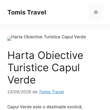
Sari
la
Tomis Travel
Meniu
conținut
Harta Obiective
Turistice Capul
Verde
23/06/2026
de
Tomis Travel
Capul Verde este o destinație exotică,