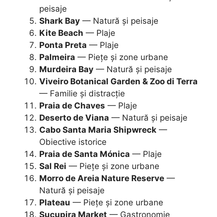
peisaje
Shark Bay
— Natură și peisaje
Kite Beach
— Plaje
Ponta Preta
— Plaje
Palmeira
— Piețe și zone urbane
Murdeira Bay
— Natură și peisaje
Viveiro Botanical Garden & Zoo di Terra
— Familie și distracție
Praia de Chaves
— Plaje
Deserto de Viana
— Natură și peisaje
Cabo Santa Maria Shipwreck
—
Obiective istorice
Praia de Santa Mónica
— Plaje
Sal Rei
— Piețe și zone urbane
Morro de Areia Nature Reserve
—
Natură și peisaje
Plateau
— Piețe și zone urbane
Sucupira Market
— Gastronomie