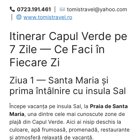
0723.191.461
|
tomistravel@yahoo.com
|
www.tomistravel.ro
Itinerar Capul Verde pe
7 Zile — Ce Faci în
Fiecare Zi
Ziua 1 — Santa Maria și
prima întâlnire cu insula Sal
Începe vacanța pe insula Sal, la
Praia de Santa
Maria
, una dintre cele mai cunoscute zone de
plajă din Capul Verde. Aici ai nisip deschis la
culoare, apă frumoasă, promenadă, restaurante
și atmosferă relaxată de vacanță.