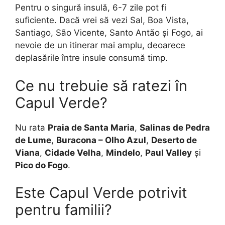
Pentru o singură insulă, 6-7 zile pot fi
suficiente. Dacă vrei să vezi Sal, Boa Vista,
Santiago, São Vicente, Santo Antão și Fogo, ai
nevoie de un itinerar mai amplu, deoarece
deplasările între insule consumă timp.
Ce nu trebuie să ratezi în
Capul Verde?
Nu rata
Praia de Santa Maria
,
Salinas de Pedra
de Lume
,
Buracona – Olho Azul
,
Deserto de
Viana
,
Cidade Velha
,
Mindelo
,
Paul Valley
și
Pico do Fogo
.
Este Capul Verde potrivit
pentru familii?