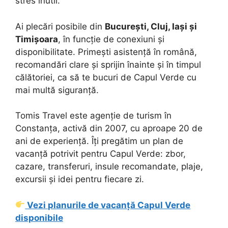
stres inutil.
Ai plecări posibile din
București, Cluj, Iași și
Timișoara
, în funcție de conexiuni și
disponibilitate. Primești asistență în română,
recomandări clare și sprijin înainte și în timpul
călătoriei, ca să te bucuri de Capul Verde cu
mai multă siguranță.
Tomis Travel este agenție de turism în
Constanța, activă din 2007, cu aproape 20 de
ani de experiență. Îți pregătim un plan de
vacanță potrivit pentru Capul Verde: zbor,
cazare, transferuri, insule recomandate, plaje,
excursii și idei pentru fiecare zi.
Vezi planurile de vacanță Capul Verde
disponibile