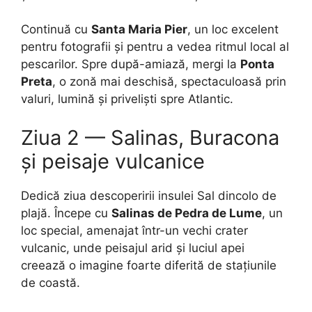
Continuă cu
Santa Maria Pier
, un loc excelent
pentru fotografii și pentru a vedea ritmul local al
pescarilor. Spre după-amiază, mergi la
Ponta
Preta
, o zonă mai deschisă, spectaculoasă prin
valuri, lumină și priveliști spre Atlantic.
Ziua 2 — Salinas, Buracona
și peisaje vulcanice
Dedică ziua descoperirii insulei Sal dincolo de
plajă. Începe cu
Salinas de Pedra de Lume
, un
loc special, amenajat într-un vechi crater
vulcanic, unde peisajul arid și luciul apei
creează o imagine foarte diferită de stațiunile
de coastă.