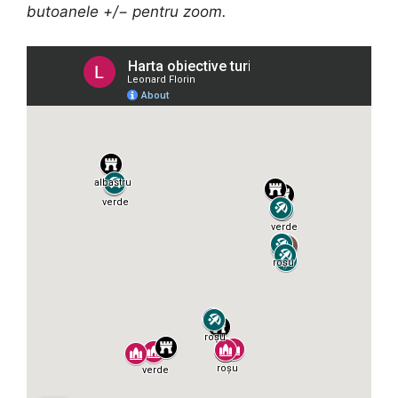
butoanele +/− pentru zoom.