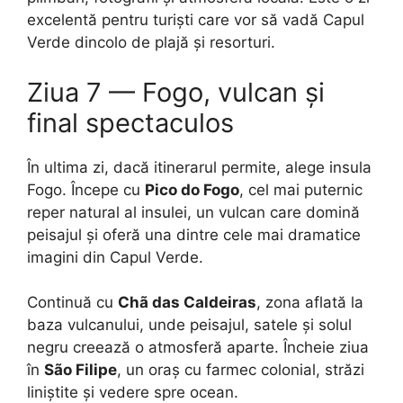
excelentă pentru turiști care vor să vadă Capul
Verde dincolo de plajă și resorturi.
Ziua 7 — Fogo, vulcan și
final spectaculos
În ultima zi, dacă itinerarul permite, alege insula
Fogo. Începe cu
Pico do Fogo
, cel mai puternic
reper natural al insulei, un vulcan care domină
peisajul și oferă una dintre cele mai dramatice
imagini din Capul Verde.
Continuă cu
Chã das Caldeiras
, zona aflată la
baza vulcanului, unde peisajul, satele și solul
negru creează o atmosferă aparte. Încheie ziua
în
São Filipe
, un oraș cu farmec colonial, străzi
liniștite și vedere spre ocean.