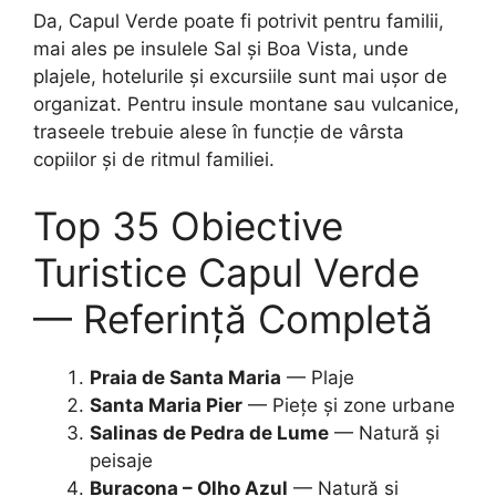
Da, Capul Verde poate fi potrivit pentru familii,
mai ales pe insulele Sal și Boa Vista, unde
plajele, hotelurile și excursiile sunt mai ușor de
organizat. Pentru insule montane sau vulcanice,
traseele trebuie alese în funcție de vârsta
copiilor și de ritmul familiei.
Top 35 Obiective
Turistice Capul Verde
— Referință Completă
Praia de Santa Maria
— Plaje
Santa Maria Pier
— Piețe și zone urbane
Salinas de Pedra de Lume
— Natură și
peisaje
Buracona – Olho Azul
— Natură și