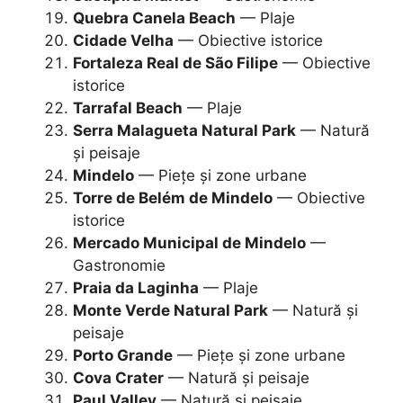
Quebra Canela Beach
— Plaje
Cidade Velha
— Obiective istorice
Fortaleza Real de São Filipe
— Obiective
istorice
Tarrafal Beach
— Plaje
Serra Malagueta Natural Park
— Natură
și peisaje
Mindelo
— Piețe și zone urbane
Torre de Belém de Mindelo
— Obiective
istorice
Mercado Municipal de Mindelo
—
Gastronomie
Praia da Laginha
— Plaje
Monte Verde Natural Park
— Natură și
peisaje
Porto Grande
— Piețe și zone urbane
Cova Crater
— Natură și peisaje
Paul Valley
— Natură și peisaje