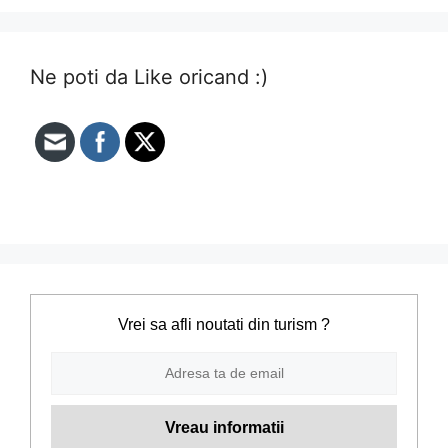
Ne poti da Like oricand :)
Vrei sa afli noutati din turism ?