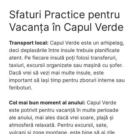
Sfaturi Practice pentru
Vacanța în Capul Verde
Transport local:
Capul Verde este un arhipelag,
deci deplasările între insule trebuie planificate
atent. Pe fiecare insulă poți folosi transferuri,
taxiuri, excursii organizate sau mașină cu șofer.
Dacă vrei să vezi mai multe insule, este
important să lași timp pentru zboruri interne sau
feriboturi.
Cel mai bun moment al anului:
Capul Verde
este potrivit pentru vacanță în multe perioade
ale anului, mai ales dacă vrei soare, plajă și
atmosferă relaxată. Pentru excursii, sate,
vulcani și zone montane, este bine să ai zile