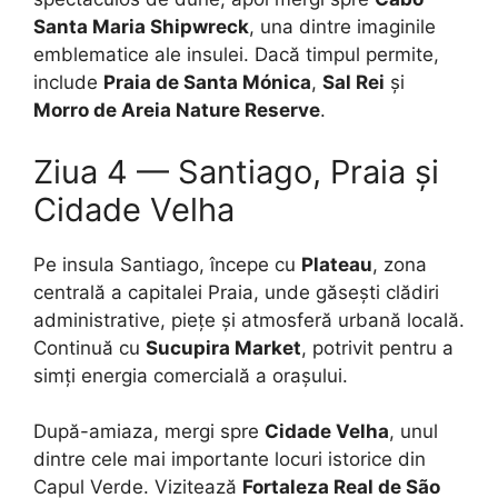
Santa Maria Shipwreck
, una dintre imaginile
emblematice ale insulei. Dacă timpul permite,
include
Praia de Santa Mónica
,
Sal Rei
și
Morro de Areia Nature Reserve
.
Ziua 4 — Santiago, Praia și
Cidade Velha
Pe insula Santiago, începe cu
Plateau
, zona
centrală a capitalei Praia, unde găsești clădiri
administrative, piețe și atmosferă urbană locală.
Continuă cu
Sucupira Market
, potrivit pentru a
simți energia comercială a orașului.
După-amiaza, mergi spre
Cidade Velha
, unul
dintre cele mai importante locuri istorice din
Capul Verde. Vizitează
Fortaleza Real de São