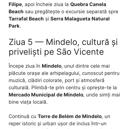
Filipe
, apoi încheie ziua la
Quebra Canela
Beach
sau pregătește o excursie separată spre
Tarrafal Beach
și
Serra Malagueta Natural
Park
.
Ziua 5 — Mindelo, cultură și
priveliști pe São Vicente
Începe ziua în
Mindelo
, unul dintre cele mai
plăcute orașe ale arhipelagului, cunoscut pentru
muzică, clădiri colorate, port și atmosferă
culturală. Plimbă-te prin centru și oprește-te la
Mercado Municipal de Mindelo
, unde simți mai
bine viața locală.
Continuă cu
Torre de Belém de Mindelo
, un
reper istoric și urban ușor de inclus într-un