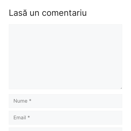
Lasă un comentariu
Comentariu
Nume
Email
Site