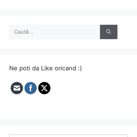
Caută
după:
Ne poti da Like oricand :)