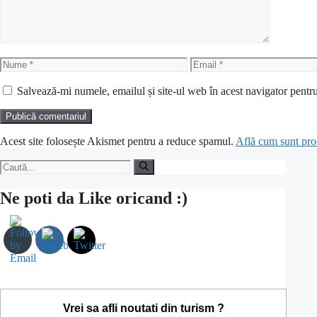
Nume
Email
Salvează-mi numele, emailul și site-ul web în acest navigator pentr
Acest site folosește Akismet pentru a reduce spamul.
Află cum sunt proc
Caută
după:
Ne poti da Like oricand :)
Vrei sa afli noutati din turism ?