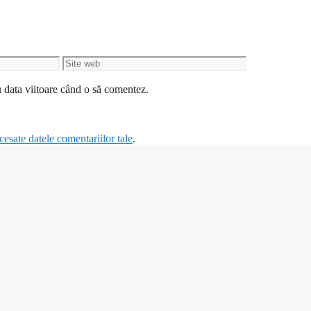
Site
web
u data viitoare când o să comentez.
esate datele comentariilor tale
.