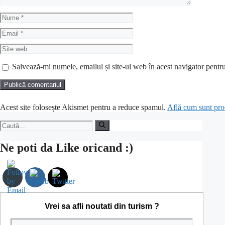
Nume
Email
Site
web
Salvează-mi numele, emailul și site-ul web în acest navigator pentr
Acest site folosește Akismet pentru a reduce spamul.
Află cum sunt proc
Caută
după:
Ne poti da Like oricand :)
Vrei sa afli noutati din turism ?