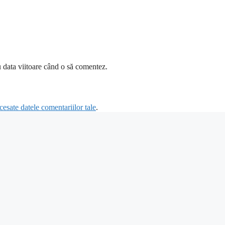
u data viitoare când o să comentez.
esate datele comentariilor tale
.