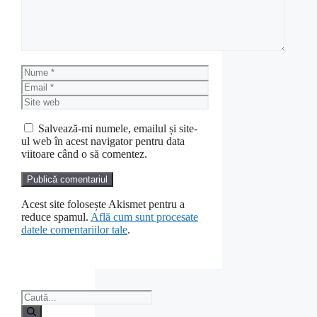
Nume
Email
Site
web
Salvează-mi numele, emailul și site-
ul web în acest navigator pentru data
viitoare când o să comentez.
Acest site folosește Akismet pentru a
reduce spamul.
Află cum sunt procesate
datele comentariilor tale
.
Caută
după: