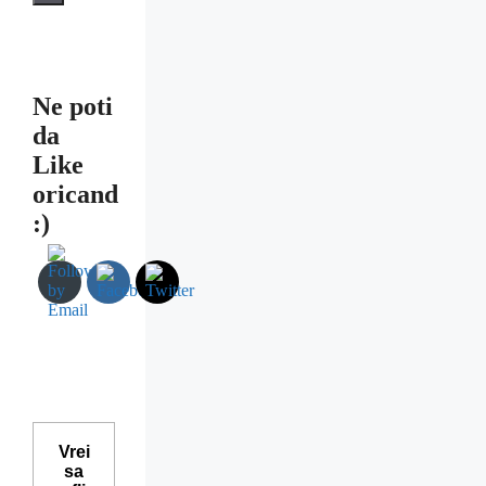
Ne poti
da
Like
oricand
:)
Vrei
sa