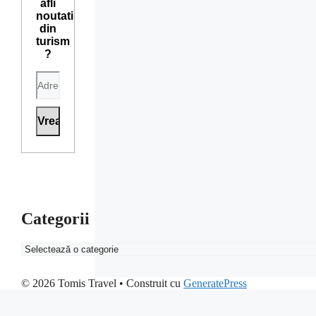
afli
noutati
din
turism
?
Categorii
Categorii
© 2026 Tomis Travel
• Construit cu
GeneratePress