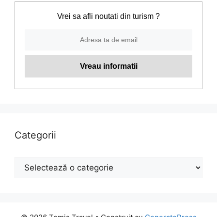
Vrei sa afli noutati din turism ?
Categorii
Categorii