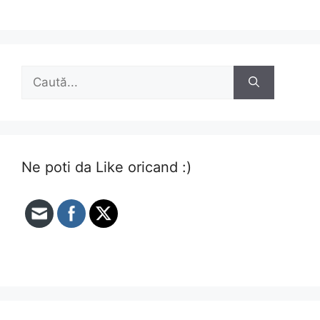
Caută
după:
Ne poti da Like oricand :)