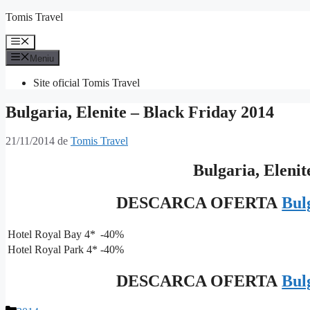
Sari
Tomis Travel
la
conținut
Meniu
Meniu
Site oficial Tomis Travel
Bulgaria, Elenite – Black Friday 2014
21/11/2014
de
Tomis Travel
Bulgaria, Elenit
DESCARCA OFERTA
Bul
Hotel Royal Bay 4*
-40%
Hotel Royal Park 4*
-40%
DESCARCA OFERTA
Bul
Categorii