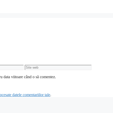
Site
web
ru data viitoare când o să comentez.
cesate datele comentariilor tale
.