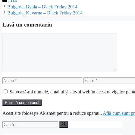
2014
Bulgaria, Byala – Black Friday 2014
Bulgaria, Kavarna – Black Friday 2014
Lasă un comentariu
Comentariu
Nume
Email
Salvează-mi numele, emailul și site-ul web în acest navigator pent
Acest site folosește Akismet pentru a reduce spamul.
Află cum sunt pro
Caută
după: