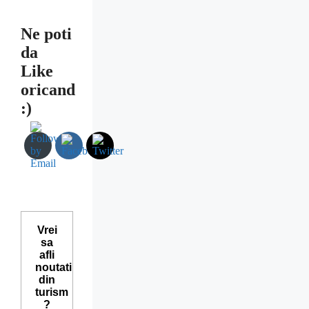
Ne poti
da
Like
oricand
:)
Vrei
sa
afli
noutati
din
turism
?