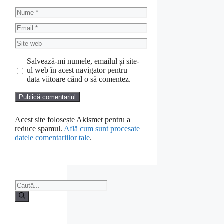
Nume
Email
Site
web
Salvează-mi numele, emailul și site-
ul web în acest navigator pentru
data viitoare când o să comentez.
Acest site folosește Akismet pentru a
reduce spamul.
Află cum sunt procesate
datele comentariilor tale
.
Caută
după: