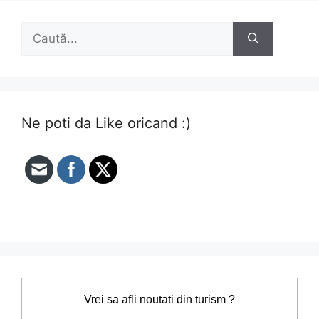
Caută
după:
Ne poti da Like oricand :)
Vrei sa afli noutati din turism ?