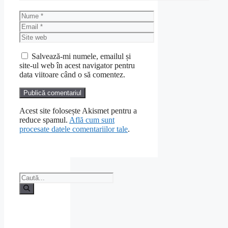
Nume
Email
Site
web
Salvează-mi numele, emailul și
site-ul web în acest navigator pentru
data viitoare când o să comentez.
Acest site folosește Akismet pentru a
reduce spamul.
Află cum sunt
procesate datele comentariilor tale
.
Caută
după: