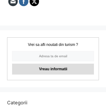
Vrei sa afli noutati din turism ?
Categorii