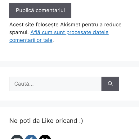
Acest site folosește Akismet pentru a reduce
spamul.
Află cum sunt procesate datele
comentariilor tale
.
Caută
după:
Ne poti da Like oricand :)