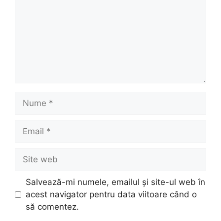
Nume
Email
Site
web
Salvează-mi numele, emailul și site-ul web în
acest navigator pentru data viitoare când o
să comentez.