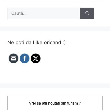
Caută
după:
Ne poti da Like oricand :)
Vrei sa afli noutati din turism ?