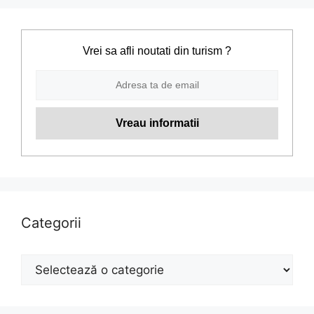
Vrei sa afli noutati din turism ?
Categorii
Categorii