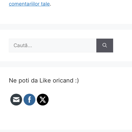
comentariilor tale
.
Caută
după:
Ne poti da Like oricand :)