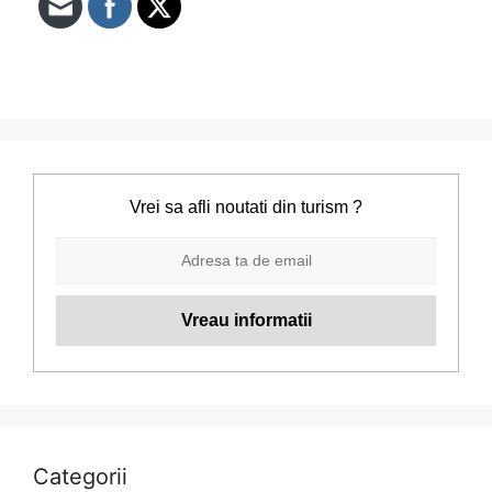
Vrei sa afli noutati din turism ?
Categorii