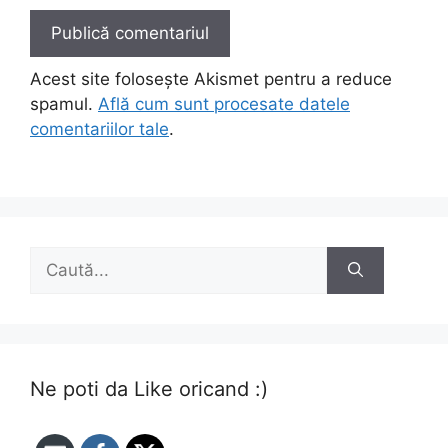
Acest site folosește Akismet pentru a reduce
spamul.
Află cum sunt procesate datele
comentariilor tale
.
Caută
după:
Ne poti da Like oricand :)