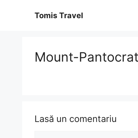
Sari
la
Tomis Travel
conținut
Mount-Pantocrat
Lasă un comentariu
Comentariu