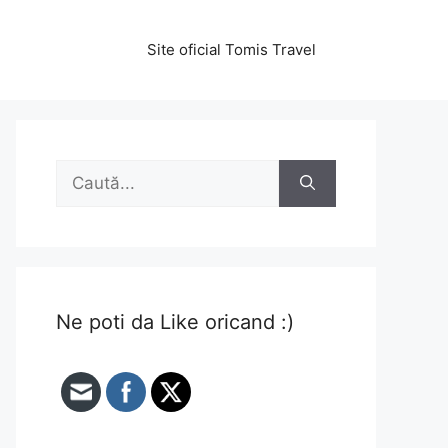
Site oficial Tomis Travel
Caută
după:
Ne poti da Like oricand :)