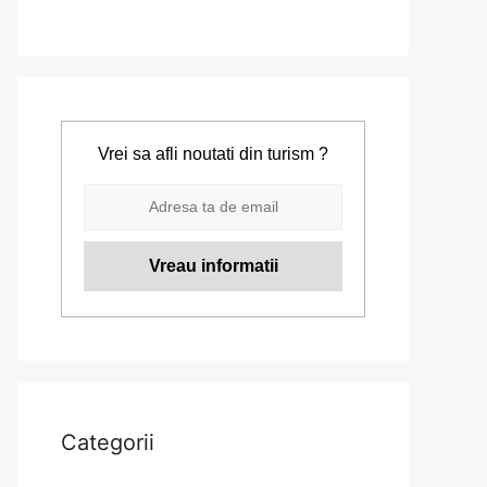
Vrei sa afli noutati din turism ?
Categorii