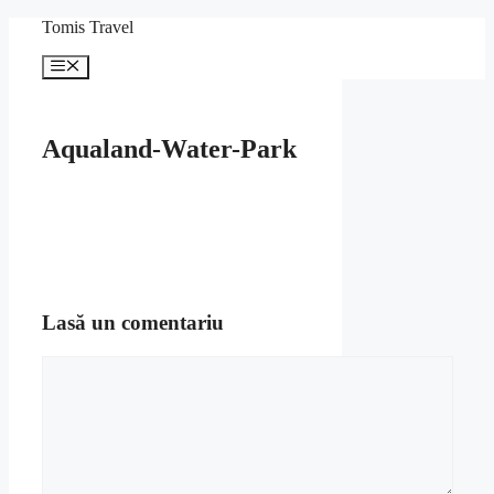
Sari
Tomis Travel
la
conținut
Meniu
Aqualand-Water-Park
Lasă un comentariu
Comentariu