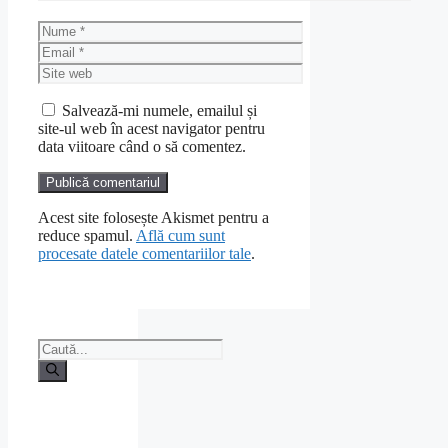
Nume
Email
Site
web
Salvează-mi numele, emailul și
site-ul web în acest navigator pentru
data viitoare când o să comentez.
Acest site folosește Akismet pentru a
reduce spamul.
Află cum sunt
procesate datele comentariilor tale
.
Caută
după: