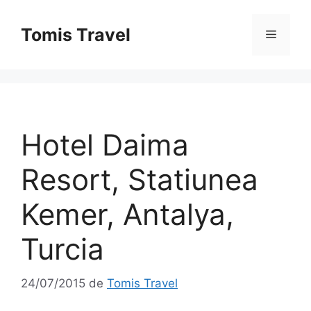
Sari
la
Tomis Travel
Meniu
conținut
Hotel Daima
Resort, Statiunea
Kemer, Antalya,
Turcia
24/07/2015
de
Tomis Travel