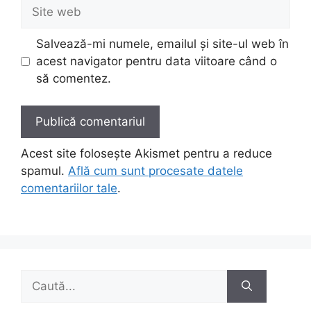
Site
web
Salvează-mi numele, emailul și site-ul web în
acest navigator pentru data viitoare când o
să comentez.
Acest site folosește Akismet pentru a reduce
spamul.
Află cum sunt procesate datele
comentariilor tale
.
Caută
după: