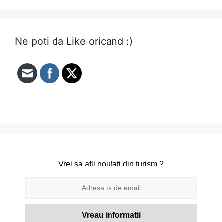
Ne poti da Like oricand :)
Vrei sa afli noutati din turism ?