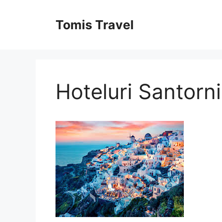
Sari
la
Tomis Travel
conținut
Hoteluri Santorni