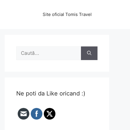
Site oficial Tomis Travel
Caută
după:
Ne poti da Like oricand :)