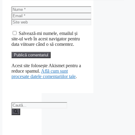
Nume
Email
Site
web
Salvează-mi numele, emailul și
site-ul web în acest navigator pentru
data viitoare când o să comentez.
Acest site folosește Akismet pentru a
reduce spamul.
Află cum sunt
procesate datele comentariilor tale
.
Caută
după: