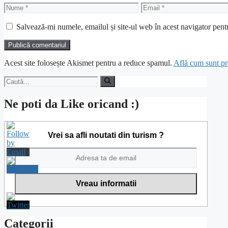
Nume
Email
Salvează-mi numele, emailul și site-ul web în acest navigator pent
Acest site folosește Akismet pentru a reduce spamul.
Află cum sunt pro
Caută
după:
Ne poti da Like oricand :)
Vrei sa afli noutati din turism ?
Categorii