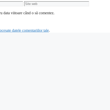
Site
web
ru data viitoare când o să comentez.
cesate datele comentariilor tale
.