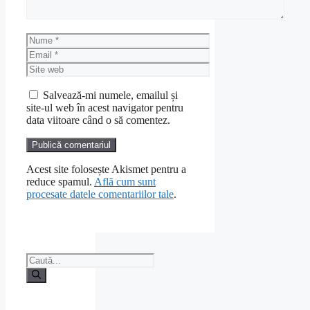
Nume
Email
Site
web
Salvează-mi numele, emailul și
site-ul web în acest navigator pentru
data viitoare când o să comentez.
Acest site folosește Akismet pentru a
reduce spamul.
Află cum sunt
procesate datele comentariilor tale
.
Caută
după: