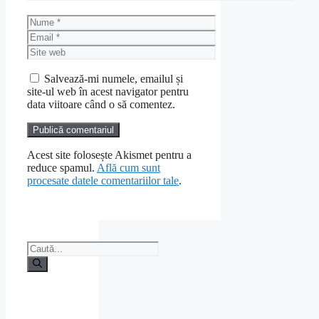
Nume
Email
Site
web
Salvează-mi numele, emailul și
site-ul web în acest navigator pentru
data viitoare când o să comentez.
Acest site folosește Akismet pentru a
reduce spamul.
Află cum sunt
procesate datele comentariilor tale
.
Caută
după: