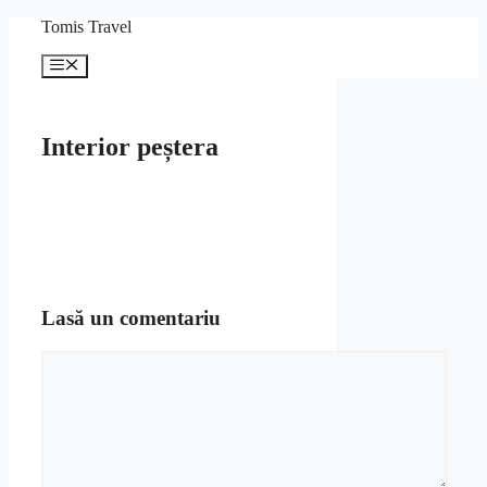
Sari
Tomis Travel
la
conținut
Meniu
Interior peștera
Lasă un comentariu
Comentariu