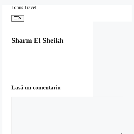
Sari
Tomis Travel
la
conținut
Meniu
Sharm El Sheikh
Lasă un comentariu
Comentariu