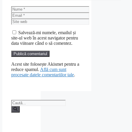
Nume
Email
Site
web
Salvează-mi numele, emailul și
site-ul web în acest navigator pentru
data viitoare când o să comentez.
Acest site folosește Akismet pentru a
reduce spamul.
Află cum sunt
procesate datele comentariilor tale
.
Caută
după: