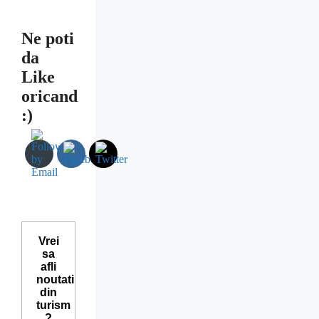
Ne poti
da
Like
oricand
:)
Vrei
sa
afli
noutati
din
turism
?