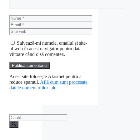
Nume
Email
Site
web
Salvează-mi numele, emailul și site-
ul web în acest navigator pentru data
viitoare când o să comentez.
Acest site folosește Akismet pentru a
reduce spamul.
Află cum sunt procesate
datele comentariilor tale
.
Caută
după: