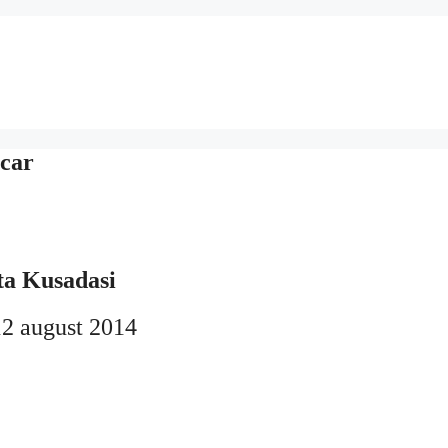
ocar
ta Kusadasi
12 august 2014