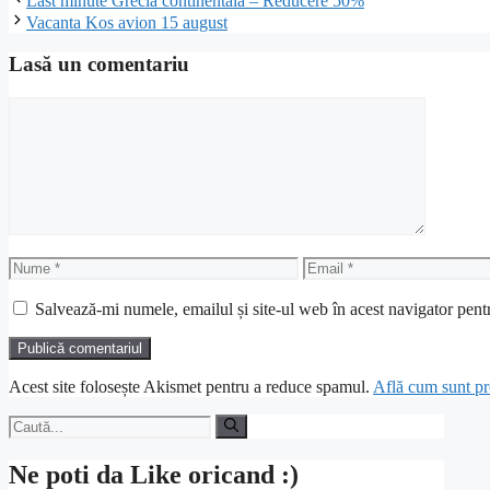
Last minute Grecia continentala – Reducere 50%
Vacanta Kos avion 15 august
Lasă un comentariu
Comentariu
Nume
Email
Salvează-mi numele, emailul și site-ul web în acest navigator pent
Acest site folosește Akismet pentru a reduce spamul.
Află cum sunt pro
Caută
după:
Ne poti da Like oricand :)