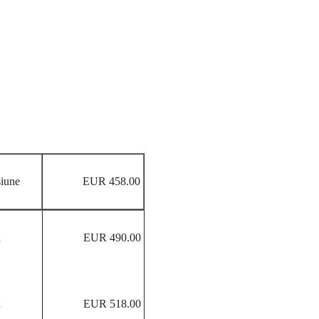
iune
EUR 458.00
n
EUR 490.00
n
EUR 518.00