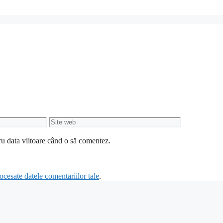
Site
web
ru data viitoare când o să comentez.
cesate datele comentariilor tale
.