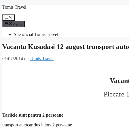
Sari
Tomis Travel
la
conținut
Meniu
Meniu
Site oficial Tomis Travel
Vacanta Kusadasi 12 august transport aut
01/07/2014
de
Tomis Travel
Vacan
Plecare 
Tarifele sunt pentru 2 persoane
transport autocar dus intors 2 persoane