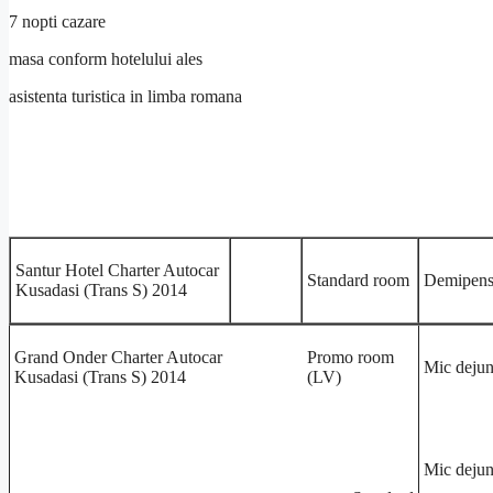
7 nopti cazare
masa conform hotelului ales
asistenta turistica in limba romana
Santur Hotel Charter Autocar
Standard room
Demipens
Kusadasi (Trans S) 2014
Grand Onder Charter Autocar
Promo room
Mic deju
Kusadasi (Trans S) 2014
(LV)
Mic deju