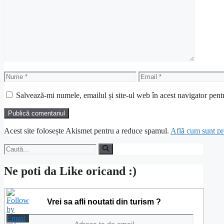
Comentariu
Nume
Email
Salvează-mi numele, emailul și site-ul web în acest navigator pent
Acest site folosește Akismet pentru a reduce spamul.
Află cum sunt pro
Caută
după:
Ne poti da Like oricand :)
Vrei sa afli noutati din turism ?