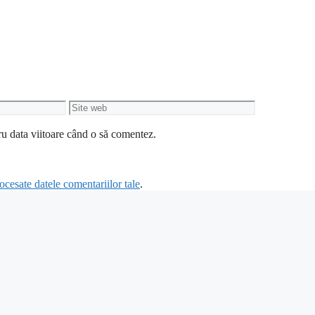
Site
web
ru data viitoare când o să comentez.
cesate datele comentariilor tale
.