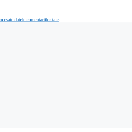
cesate datele comentariilor tale
.