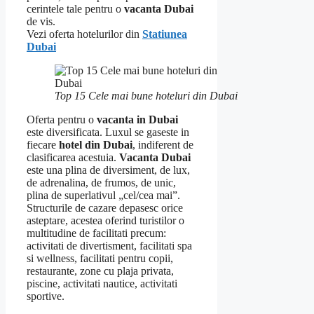
cerintele tale pentru o
vacanta Dubai
de vis.
Vezi oferta hotelurilor din
Statiunea
Dubai
Top 15 Cele mai bune hoteluri din Dubai
Oferta pentru o
vacanta in Dubai
este diversificata. Luxul se gaseste in
fiecare
hotel din Dubai
, indiferent de
clasificarea acestuia.
Vacanta Dubai
este una plina de diversiment, de lux,
de adrenalina, de frumos, de unic,
plina de superlativul „cel/cea mai”.
Structurile de cazare depasesc orice
asteptare, acestea oferind turistilor o
multitudine de facilitati precum:
activitati de divertisment, facilitati spa
si wellness, facilitati pentru copii,
restaurante, zone cu plaja privata,
piscine, activitati nautice, activitati
sportive.