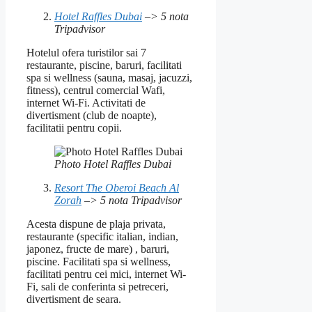
Hotel Raffles Dubai
–> 5 nota
Tripadvisor
Hotelul ofera turistilor sai 7
restaurante, piscine, baruri, facilitati
spa si wellness (sauna, masaj, jacuzzi,
fitness), centrul comercial Wafi,
internet Wi-Fi. Activitati de
divertisment (club de noapte),
facilitatii pentru copii.
Photo Hotel Raffles Dubai
Resort The Oberoi Beach Al
Zorah
–> 5 nota Tripadvisor
Acesta dispune de plaja privata,
restaurante (specific italian, indian,
japonez, fructe de mare) , baruri,
piscine. Facilitati spa si wellness,
facilitati pentru cei mici, internet Wi-
Fi, sali de conferinta si petreceri,
divertisment de seara.