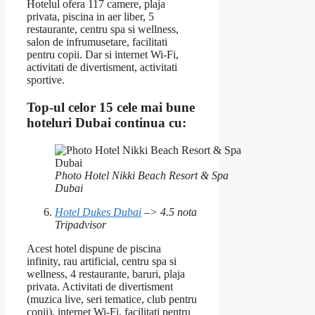
Hotelul ofera 117 camere, plaja
privata, piscina in aer liber, 5
restaurante, centru spa si wellness,
salon de infrumusetare, facilitati
pentru copii. Dar si internet Wi-Fi,
activitati de divertisment, activitati
sportive.
Top-ul celor 15 cele mai bune
hoteluri Dubai continua cu:
Photo Hotel Nikki Beach Resort & Spa
Dubai
Hotel Dukes Dubai
–> 4.5 nota
Tripadvisor
Acest hotel dispune de piscina
infinity, rau artificial, centru spa si
wellness, 4 restaurante, baruri, plaja
privata. Activitati de divertisment
(muzica live, seri tematice, club pentru
copii), internet Wi-Fi, facilitati pentru