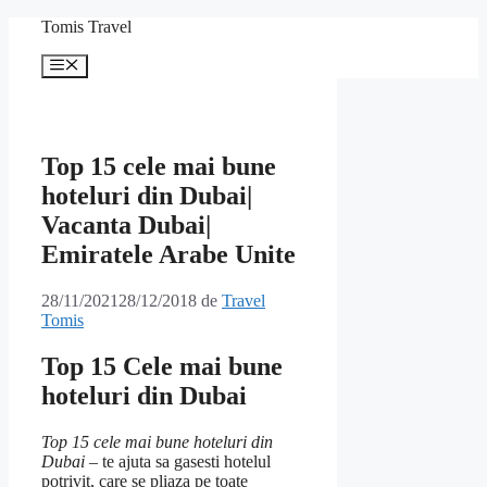
Sari
Tomis Travel
la
conținut
Meniu
Top 15 cele mai bune
hoteluri din Dubai|
Vacanta Dubai|
Emiratele Arabe Unite
28/11/2021
28/12/2018
de
Travel
Tomis
Top 15 Cele mai bune
hoteluri din Dubai
Top 15 cele mai bune hoteluri din
Dubai
– te ajuta sa gasesti hotelul
potrivit, care se pliaza pe toate