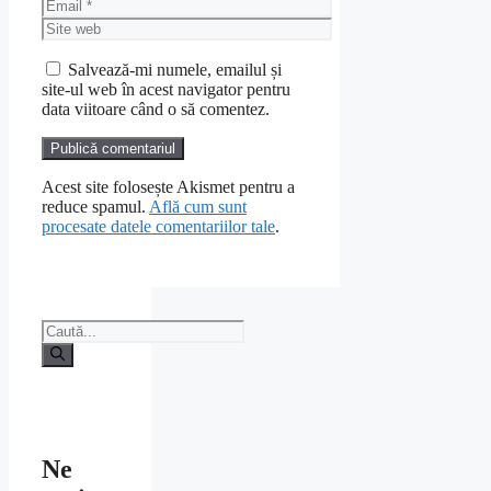
Email
Site
web
Salvează-mi numele, emailul și
site-ul web în acest navigator pentru
data viitoare când o să comentez.
Acest site folosește Akismet pentru a
reduce spamul.
Află cum sunt
procesate datele comentariilor tale
.
Caută
după:
Ne