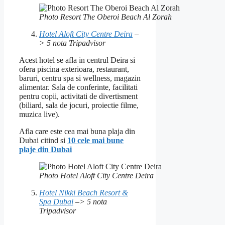
Photo Resort The Oberoi Beach Al Zorah
Hotel Aloft City Centre Deira
–
> 5 nota Tripadvisor
Acest hotel se afla in centrul Deira si
ofera piscina exterioara, restaurant,
baruri, centru spa si wellness, magazin
alimentar. Sala de conferinte, facilitati
pentru copii, activitati de divertisment
(biliard, sala de jocuri, proiectie filme,
muzica live).
Afla care este cea mai buna plaja din
Dubai citind si
10 cele mai bune
plaje din Dubai
Photo Hotel Aloft City Centre Deira
Hotel Nikki Beach Resort &
Spa Dubai
–> 5 nota
Tripadvisor