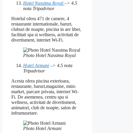
Hotel Nassima Royal
–> 4.5
nota Tripadvisor
Hotelul ofera 471 de camere, 4
restaurante internationale, baruri,
cluburi de noapte, piscina in aer liber,
facilitati spa si wellness, activitati de
divertisment, internet Wi-Fi.
Photo Hotel Nassima Royal
Hotel Armani
–> 4.5 nota
Tripadvisor
Acesta ofera piscina exterioara,
restaurante, baruri,magazine, mini-
market, parcare privata, internet Wi-
Fi. De asemenea, centru spa si
wellness, activitati de divertisment,
animatori, club de noapte, salon de
infrumusetare.
Photo Hotel Armani