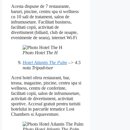
Acesta dispune de 7 restaurante,
baruri, piscine, centru spa si wellness
cu 10 sali de tratament, salon de
infrumusetare. Facilitati business,
facilitati copii, activitati de
divertisment (biliard, club de noapte,
evenimente de seara), internet Wi-Fi
Photo Hotel The H
Hotel Atlantis The Palm
–> 4.5
nota Tripadvisor
Acest hotel ofera restaurant, bar,
terasa, magazine, piscine, centru spa si
wellness, centru de conferinte,
facilitati copii, salon de infrumusetare,
activitati de divertisment, activitati
sportive. Accesul gratuit pentru turistii
hotelului in parcurile tematice Lost
Chambers si Aquaventure.
Photo Hotel Atlantis The Palm