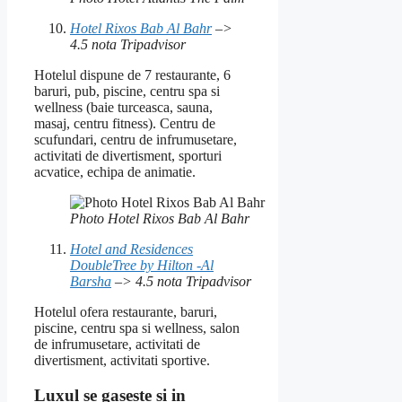
Hotel Rixos Bab Al Bahr
–>
4.5 nota Tripadvisor
Hotelul dispune de 7 restaurante, 6
baruri, pub, piscine, centru spa si
wellness (baie turceasca, sauna,
masaj, centru fitness). Centru de
scufundari, centru de infrumusetare,
activitati de divertisment, sporturi
acvatice, echipa de animatie.
Photo Hotel Rixos Bab Al Bahr
Hotel and Residences
DoubleTree by Hilton -Al
Barsha
–> 4.5 nota Tripadvisor
Hotelul ofera restaurante, baruri,
piscine, centru spa si wellness, salon
de infrumusetare, activitati de
divertisment, activitati sportive.
Luxul se gaseste si in