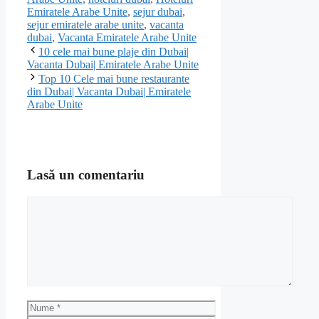
Emiratele Arabe Unite
,
sejur dubai
,
sejur emiratele arabe unite
,
vacanta
dubai
,
Vacanta Emiratele Arabe Unite
10 cele mai bune plaje din Dubai|
Vacanta Dubai| Emiratele Arabe Unite
Top 10 Cele mai bune restaurante
din Dubai| Vacanta Dubai| Emiratele
Arabe Unite
Lasă un comentariu
Comentariu
Nume