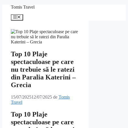
Sari
Tomis Travel
la
conținut
Meniu
Top 10 Plaje
spectaculoase pe care
nu trebuie să le ratezi
din Paralia Katerini –
Grecia
15/07/2025
12/07/2025
de
Tomis
Travel
Top 10 Plaje
spectaculoase pe care