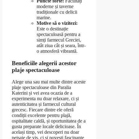
Puncte forte:
Facilități
moderne și taverne
tradiționale cu delicii
marine.
Motive să o vizitezi:
Este o destinație
spectaculoasă pentru a
simți farmecul Greciei,
atât ziua cât și seara, într-
o atmosferă vibrantă.
Beneficiile alegerii acestor
plaje spectaculoase
Alege una sau mai multe dintre aceste
plaje spectaculoase din Paralia
Katerini și vei avea ocazia de a
experimenta nu doar relaxare, ci și
autenticitatea și farmecul cultural
grecesc. Fiecare dintre ele oferă
condiții excelente pentru plajă,
ospitalitate caldă, și oportunitatea de a
gusta preparate locale delicioase. În
același timp, vei descoperi nu doar
peisaje de vis, ci și povesti fascinante