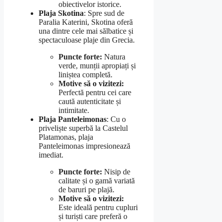
obiectivelor istorice.
Plaja Skotina
: Spre sud de
Paralia Katerini, Skotina oferă
una dintre cele mai sălbatice și
spectaculoase plaje din Grecia.
Puncte forte:
Natura
verde, munții apropiați și
liniștea completă.
Motive să o vizitezi:
Perfectă pentru cei care
caută autenticitate și
intimitate.
Plaja Panteleimonas
: Cu o
priveliște superbă la Castelul
Platamonas, plaja
Panteleimonas impresionează
imediat.
Puncte forte:
Nisip de
calitate și o gamă variată
de baruri pe plajă.
Motive să o vizitezi:
Este ideală pentru cupluri
și turiști care preferă o