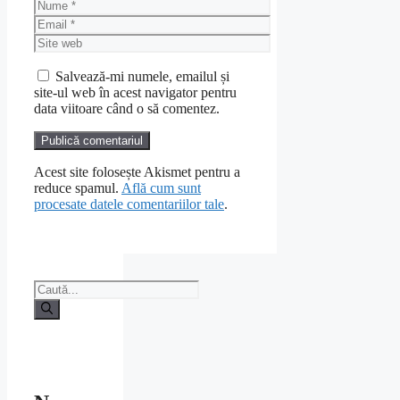
Nume
Email
Site
web
Salvează-mi numele, emailul și
site-ul web în acest navigator pentru
data viitoare când o să comentez.
Acest site folosește Akismet pentru a
reduce spamul.
Află cum sunt
procesate datele comentariilor tale
.
Caută
după: