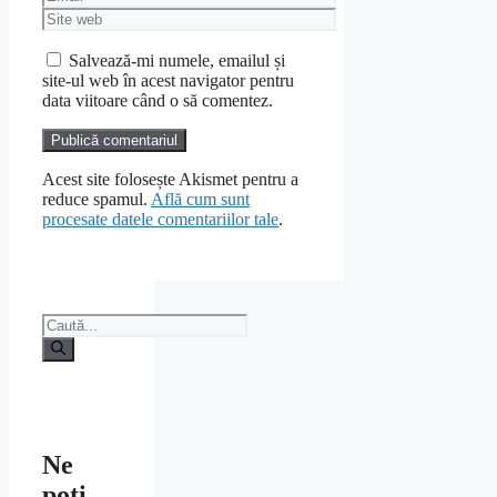
Site
web
Salvează-mi numele, emailul și
site-ul web în acest navigator pentru
data viitoare când o să comentez.
Acest site folosește Akismet pentru a
reduce spamul.
Află cum sunt
procesate datele comentariilor tale
.
Caută
după:
Ne
poti