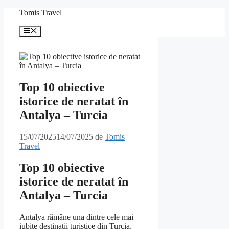
Sari
Tomis Travel
la
conținut
Meniu
Top 10 obiective
istorice de neratat în
Antalya – Turcia
15/07/2025
14/07/2025
de
Tomis
Travel
Top 10 obiective
istorice de neratat în
Antalya – Turcia
Antalya rămâne una dintre cele mai
iubite destinații turistice din Turcia,