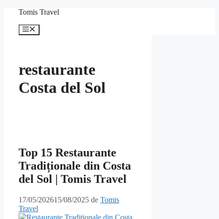
Sari
Tomis Travel
la
conținut
Meniu
restaurante
Costa del Sol
Top 15 Restaurante
Tradiționale din Costa
del Sol | Tomis Travel
17/05/2026
15/08/2025
de
Tomis
Travel