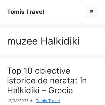
Sari
la
Tomis Travel
Meniu
conținut
muzee Halkidiki
Top 10 obiective
istorice de neratat în
Halkidiki – Grecia
12/08/2025
de
Tomis Travel