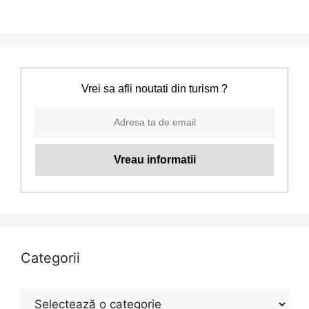
Vrei sa afli noutati din turism ?
Categorii
Categorii