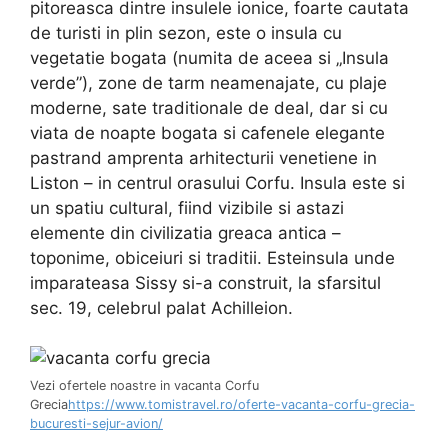
pitoreasca dintre insulele ionice, foarte cautata
de turisti in plin sezon, este o insula cu
vegetatie bogata (numita de aceea si „Insula
verde”), zone de tarm neamenajate, cu plaje
moderne, sate traditionale de deal, dar si cu
viata de noapte bogata si cafenele elegante
pastrand amprenta arhitecturii venetiene in
Liston – in centrul orasului Corfu. Insula este si
un spatiu cultural, fiind vizibile si astazi
elemente din civilizatia greaca antica –
toponime, obiceiuri si traditii. Esteinsula unde
imparateasa Sissy si-a construit, la sfarsitul
sec. 19, celebrul palat Achilleion.
Vezi ofertele noastre in vacanta Corfu
Grecia
https://www.tomistravel.ro/oferte-vacanta-corfu-grecia-
bucuresti-sejur-avion/