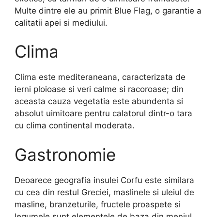
Multe dintre ele au primit Blue Flag, o garantie a
calitatii apei si mediului.
Clima
Clima este mediteraneana, caracterizata de
ierni ploioase si veri calme si racoroase; din
aceasta cauza vegetatia este abundenta si
absolut uimitoare pentru calatorul dintr-o tara
cu clima continental moderata.
Gastronomie
Deoarece geografia insulei Corfu este similara
cu cea din restul Greciei, maslinele si uleiul de
masline, branzeturile, fructele proaspete si
legumele sunt elementele de baza din meniul