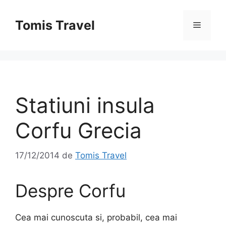
Sari
la
Tomis Travel
Meniu
conținut
Statiuni insula
Corfu Grecia
17/12/2014
de
Tomis Travel
Despre Corfu
Cea mai cunoscuta si, probabil, cea mai