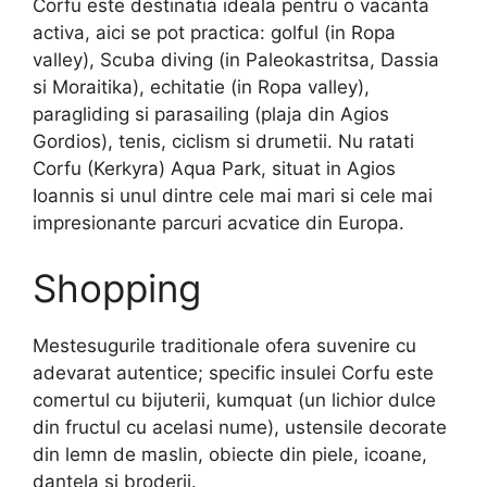
Corfu este destinatia ideala pentru o vacanta
activa, aici se pot practica: golful (in Ropa
valley), Scuba diving (in Paleokastritsa, Dassia
si Moraitika), echitatie (in Ropa valley),
paragliding si parasailing (plaja din Agios
Gordios), tenis, ciclism si drumetii. Nu ratati
Corfu (Kerkyra) Aqua Park, situat in Agios
Ioannis si unul dintre cele mai mari si cele mai
impresionante parcuri acvatice din Europa.
Shopping
Mestesugurile traditionale ofera suvenire cu
adevarat autentice; specific insulei Corfu este
comertul cu bijuterii, kumquat (un lichior dulce
din fructul cu acelasi nume), ustensile decorate
din lemn de maslin, obiecte din piele, icoane,
dantela si broderii.