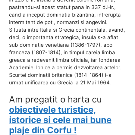
pastrandu-si acest statut pana in 337 d.Hr.,
cand a inceput dominatia bizantina, intrerupta
intermitent de goti, normanzi si angevini.
Situata intre Italia si Grecia continentala, avand,
deci, o importanta strategica, insula s-a aflat
sub dominatie venetiana (1386-1797), apoi
franceza (1807-1814), in timpul careia limba
greaca a redevenit limba oficiala, iar fondarea
Academiei Ionice a permis dezvoltarea artelor.
Scurtei dominatii britanice (1814-1864) i-a
urmat unificarea cu Grecia la 21 Mai 1964.
Am pregatit o harta cu
obiectivele turistice,
istorice si cele mai bune
plaje din Corfu !