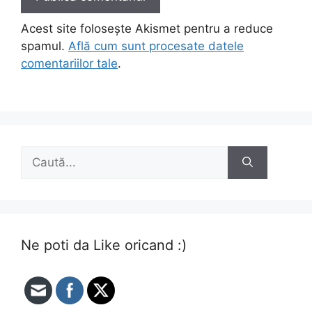
Acest site folosește Akismet pentru a reduce
spamul.
Află cum sunt procesate datele
comentariilor tale
.
Caută
după:
Ne poti da Like oricand :)