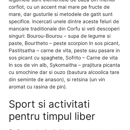
corfiot, cu un accent mai mare pe fructe de
mare, dar gusturile si metodele de gatit sunt
specifice. Incercati unele dintre aceste feluri de
mancare traditionale din Corfu si veti descoperi
singuri: Bourou-Bourou – supa de legume si
paste, Bourtheto – peste scorpion In sos picant,
Pastitsatha – carne de vita, peste sau pasare in
sos picant cu spaghete, Sofrito – Carne de vita
In sos de vin alb, Sykomaitha – prajitura picanta
cu smochine dar si ouzo (bautura alcoolica tare
din seminte de anason), si retsina (un vin
aromat cu rasina de pin).
Sport si activitati
pentru timpul liber