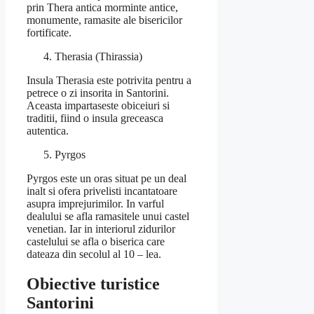
prin Thera antica morminte antice,
monumente, ramasite ale bisericilor
fortificate.
Therasia (Thirassia)
Insula Therasia este potrivita pentru a
petrece o zi insorita in Santorini.
Aceasta impartaseste obiceiuri si
traditii, fiind o insula greceasca
autentica.
Pyrgos
Pyrgos este un oras situat pe un deal
inalt si ofera privelisti incantatoare
asupra imprejurimilor. In varful
dealului se afla ramasitele unui castel
venetian. Iar in interiorul zidurilor
castelului se afla o biserica care
dateaza din secolul al 10 – lea.
Obiective turistice
Santorini