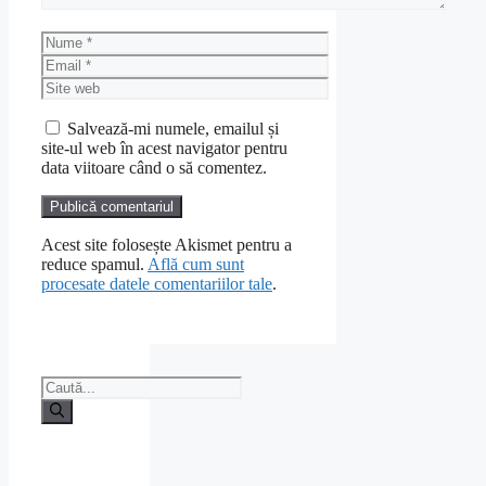
Nume
Email
Site
web
Salvează-mi numele, emailul și
site-ul web în acest navigator pentru
data viitoare când o să comentez.
Acest site folosește Akismet pentru a
reduce spamul.
Află cum sunt
procesate datele comentariilor tale
.
Caută
după: