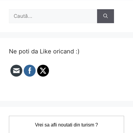
Caută
după:
Ne poti da Like oricand :)
Vrei sa afli noutati din turism ?