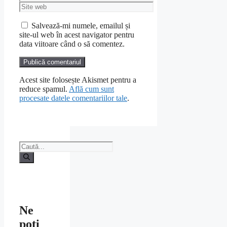
Site
web
Salvează-mi numele, emailul și
site-ul web în acest navigator pentru
data viitoare când o să comentez.
Acest site folosește Akismet pentru a
reduce spamul.
Află cum sunt
procesate datele comentariilor tale
.
Caută
după:
Ne
poti