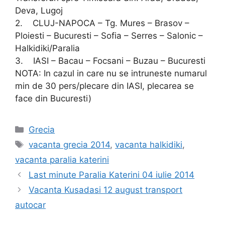
Deva, Lugoj
2. CLUJ-NAPOCA – Tg. Mures – Brasov –
Ploiesti – Bucuresti – Sofia – Serres – Salonic –
Halkidiki/Paralia
3. IASI – Bacau – Focsani – Buzau – Bucuresti
NOTA: In cazul in care nu se intruneste numarul
min de 30 pers/plecare din IASI, plecarea se
face din Bucuresti)
Categorii
Grecia
Etichete
vacanta grecia 2014
,
vacanta halkidiki
,
vacanta paralia katerini
Last minute Paralia Katerini 04 iulie 2014
Vacanta Kusadasi 12 august transport
autocar