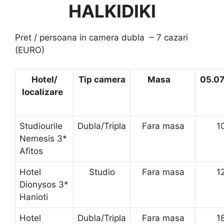
HALKIDIKI
Pret / persoana in camera dubla – 7 cazari
(EURO)
Hotel/
Tip camera
Masa
05.07
localizare
Studiourile
Dubla/Tripla
Fara masa
1
Nemesis 3*
Afitos
Hotel
Studio
Fara masa
1
Dionysos 3*
Hanioti
Hotel
Dubla/Tripla
Fara masa
1