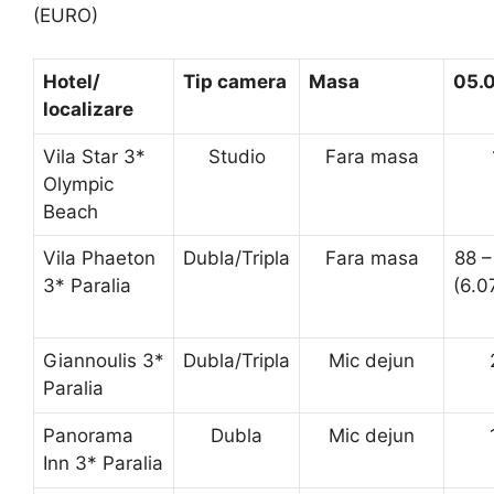
(EURO)
Hotel/
Tip camera
Masa
05.
localizare
Vila Star 3*
Studio
Fara masa
Olympic
Beach
Vila Phaeton
Dubla/Tripla
Fara masa
88 –
3* Paralia
(6.0
Giannoulis 3*
Dubla/Tripla
Mic dejun
Paralia
Panorama
Dubla
Mic dejun
Inn 3* Paralia