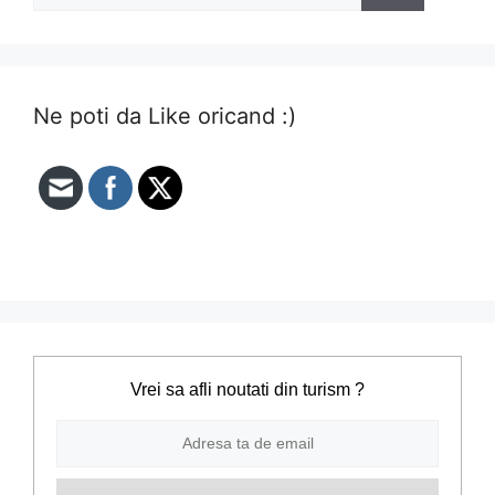
Ne poti da Like oricand :)
Vrei sa afli noutati din turism ?