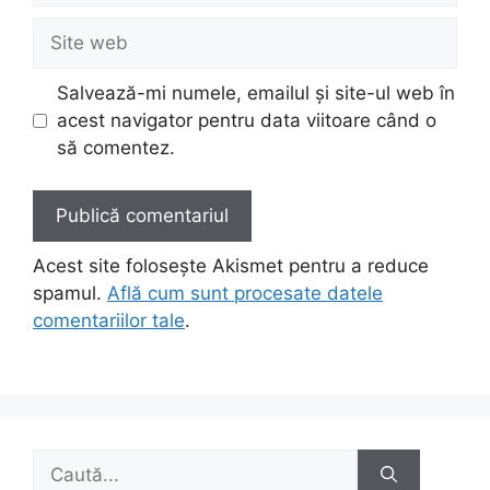
Site
web
Salvează-mi numele, emailul și site-ul web în
acest navigator pentru data viitoare când o
să comentez.
Acest site folosește Akismet pentru a reduce
spamul.
Află cum sunt procesate datele
comentariilor tale
.
Caută
după: