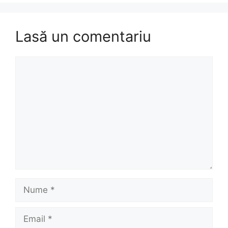
Lasă un comentariu
Comentariu
Nume
Email