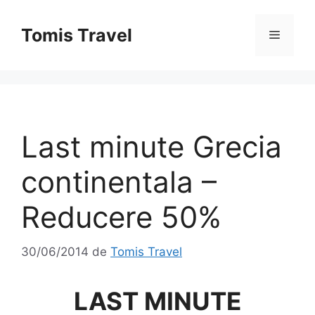
Sari
la
Tomis Travel
Meniu
conținut
Last minute Grecia
continentala –
Reducere 50%
30/06/2014
de
Tomis Travel
LAST MINUTE