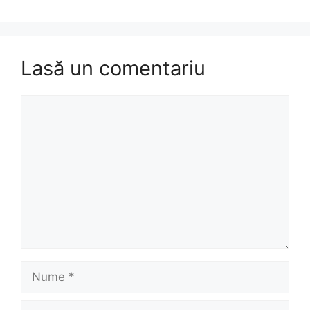
Lasă un comentariu
Comentariu
Nume
Email