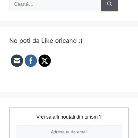
Caută
după:
Ne poti da Like oricand :)
Vrei sa afli noutati din turism ?