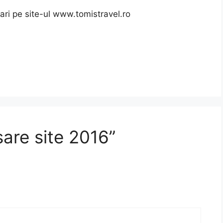
ari pe site-ul www.tomistravel.ro
sare site 2016”