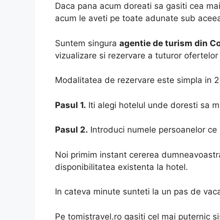
Daca pana acum doreati sa gasiti cea mai
acum le aveti pe toate adunate sub aceeas
Suntem singura
agentie de turism din C
vizualizare si rezervare a tuturor ofertelo
Modalitatea de rezervare este simpla in 2
Pasul 1.
Iti alegi hotelul unde doresti sa m
Pasul 2.
Introduci numele persoanelor ce 
Noi primim instant cererea dumneavoastra 
disponibilitatea existenta la hotel.
In cateva minute sunteti la un pas de vaca
Pe tomistravel.ro gasiti cel mai puternic s