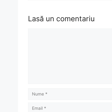
Lasă un comentariu
Comentariu
Nume
Email