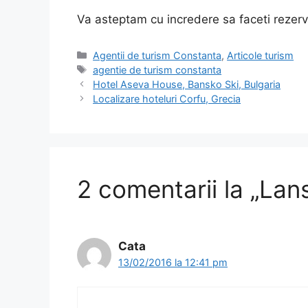
Va asteptam cu incredere sa faceti rezerv
Categorii
Agentii de turism Constanta
,
Articole turism
Etichete
agentie de turism constanta
Hotel Aseva House, Bansko Ski, Bulgaria
Localizare hoteluri Corfu, Grecia
2 comentarii la „Lan
Cata
13/02/2016 la 12:41 pm