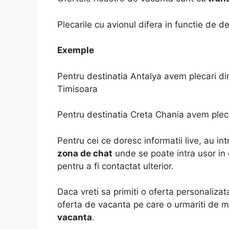
Plecarile cu avionul difera in functie de de
Exemple
Pentru destinatia Antalya avem plecari din 
Timisoara
Pentru destinatia Creta Chania avem plecar
Pentru cei ce doresc informatii live, au i
zona de chat
unde se poate intra usor in
pentru a fi contactat ulterior.
Daca vreti sa primiti o oferta personalizata
oferta de vacanta pe care o urmariti de m
vacanta
.