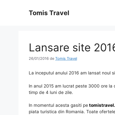
Sari
la
Tomis Travel
conținut
Lansare site 201
26/01/2016
de
Tomis Travel
La inceputul anului 2016 am lansat noul s
In anul 2015 am lucrat peste 3000 ore la 
timp de 4 luni de zile.
In momentul acesta gasiti pe
tomistravel
piata turistica din Romania. Toate ofertele