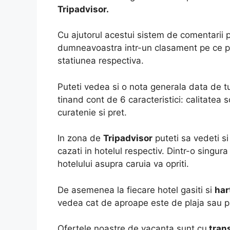
Tripadvisor.
Cu ajutorul acestui sistem de comentarii p
dumneavoastra intr-un clasament pe ce pozi
statiunea respectiva.
Puteti vedea si o nota generala data de tu
tinand cont de 6 caracteristici: calitatea
curatenie si pret.
In zona de
Tripadvisor
puteti sa vedeti si 
cazati in hotelul respectiv. Dintr-o singura
hotelului asupra caruia va opriti.
De asemenea la fiecare hotel gasiti si
har
vedea cat de aproape este de plaja sau pa
Ofertele noastre de vacanta sunt cu
trans