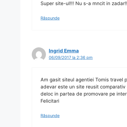
Super site-ul!!! Nu s-a mncit in zadar!!
Răspunde
Ingrid Emma
06/09/2017 la 2:36 pm
Am gasit siteul agentiei Tomis travel 
adevar este un site reusit comparativ
deloc in partea de promovare pe inter
Felicitari
Răspunde