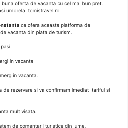
 buna oferta de vacanta cu cel mai bun pret,
i umbrela: tomistravel.ro.
onstanta
ce ofera aceasta platforma de
r de vacanta din piata de turism.
 pasi.
ergi in vacanta
merg in vacanta.
de rezervare si va confirmam imediat tariful si
nta mult visata.
istem de comentarii turistice din lume,