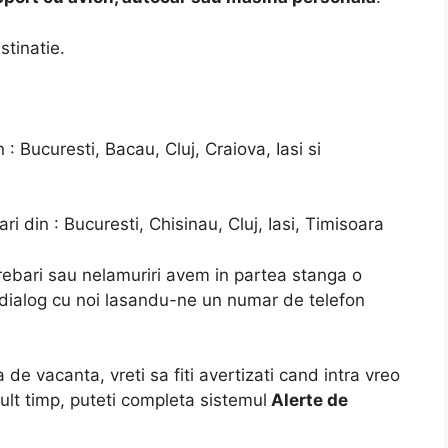
stinatie.
: Bucuresti, Bacau, Cluj, Craiova, Iasi si
i din : Bucuresti, Chisinau, Cluj, Iasi, Timisoara
ntrebari sau nelamuriri avem in partea stanga o
 dialog cu noi lasandu-ne un numar de telefon
 de vacanta, vreti sa fiti avertizati cand intra vreo
ult timp, puteti completa sistemul
Alerte de