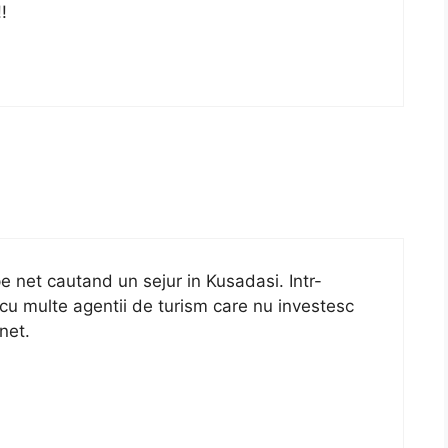
!
pe net cautand un sejur in Kusadasi. Intr-
 cu multe agentii de turism care nu investesc
net.