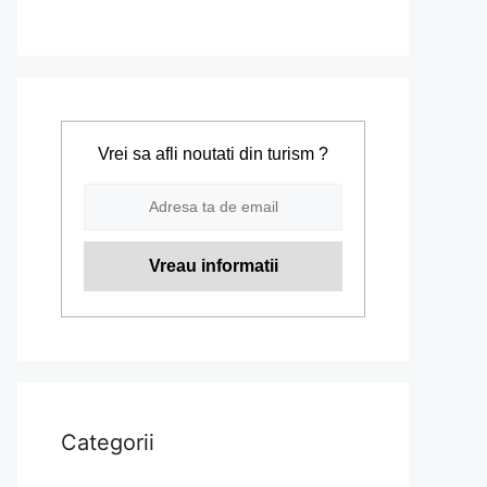
Vrei sa afli noutati din turism ?
Categorii