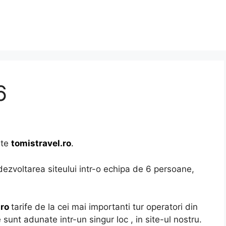
6
ite
tomistravel.ro
.
dezvoltarea siteului intr-o echipa de 6 persoane,
.ro
tarife de la cei mai importanti tur operatori din
 sunt adunate intr-un singur loc , in site-ul nostru.