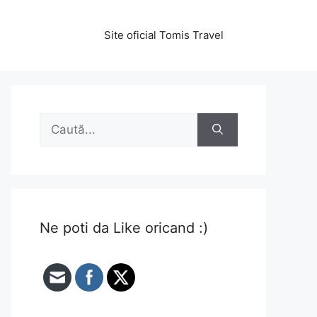
Site oficial Tomis Travel
Caută
după:
Ne poti da Like oricand :)