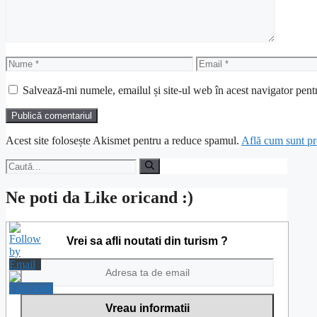
Nume
Email
Salvează-mi numele, emailul și site-ul web în acest navigator pent
Acest site folosește Akismet pentru a reduce spamul.
Află cum sunt pro
Caută
după:
Ne poti da Like oricand :)
Vrei sa afli noutati din turism ?