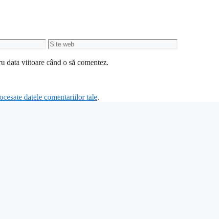
Site
web
ru data viitoare când o să comentez.
cesate datele comentariilor tale
.