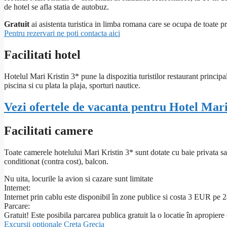
de hotel se afla statia de autobuz.
Gratuit
ai asistenta turistica in limba romana care se ocupa de toate pr
Pentru rezervari ne poti contacta aici
Facilitati hotel
Hotelul Mari Kristin 3* pune la dispozitia turistilor restaurant principa
piscina si cu plata la plaja, sporturi nautice.
Vezi ofertele de vacanta pentru Hotel Mari
Facilitati camere
Toate camerele hotelului Mari Kristin 3* sunt dotate cu baie privata sau 
conditionat (contra cost), balcon.
Nu uita, locurile la avion si cazare sunt limitate
Internet:
Internet prin cablu este disponibil în zone publice si costa 3 EUR pe 2
Parcare:
Gratuit! Este posibila parcarea publica gratuit la o locatie în apropiere
Excursii optionale Creta Grecia