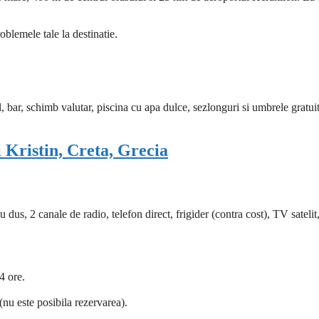
oblemele tale la destinatie.
l, bar, schimb valutar, piscina cu apa dulce, sezlonguri si umbrele gratuit
 Kristin, Creta, Grecia
dus, 2 canale de radio, telefon direct, frigider (contra cost), TV satelit,
4 ore.
 (nu este posibila rezervarea).