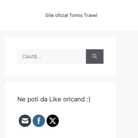
Site oficial Tomis Travel
Caută
după:
Ne poti da Like oricand :)