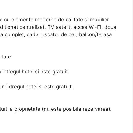
e cu elemente moderne de calitate si mobilier
itionat centralizat, TV satelit, acces Wi-Fi, doua
ata complet, cada, uscator de par, balcon/terasa
itate
 întregul hotel si este gratuit.
în întregul hotel si este gratuit.
tuit la proprietate (nu este posibila rezervarea).