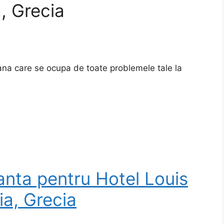
a, Grecia
mana care se ocupa de toate problemele tale la
anta pentru Hotel Louis
ia, Grecia