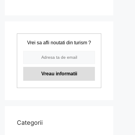
Vrei sa afli noutati din turism ?
Categorii