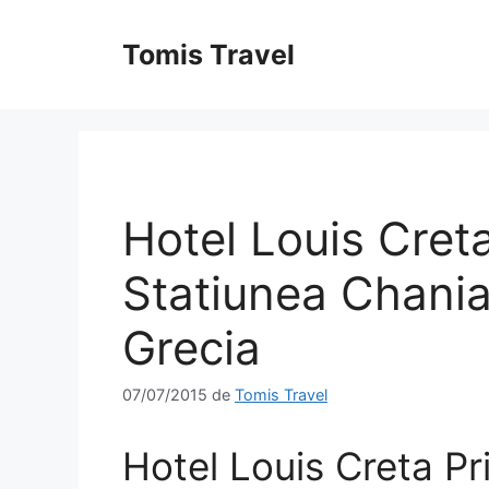
Sari
la
Tomis Travel
conținut
Hotel Louis Creta
Statiunea Chania 
Grecia
07/07/2015
de
Tomis Travel
Hotel Louis Creta Pr