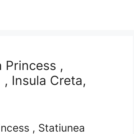
 Princess ,
, Insula Creta,
incess , Statiunea