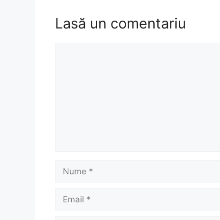
Lasă un comentariu
Comentariu
Nume
Email