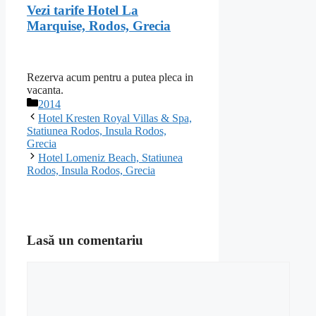
Vezi tarife Hotel La
Marquise, Rodos, Grecia
Rezerva acum pentru a putea pleca in
vacanta.
Categorii
2014
Hotel Kresten Royal Villas & Spa,
Statiunea Rodos, Insula Rodos,
Grecia
Hotel Lomeniz Beach, Statiunea
Rodos, Insula Rodos, Grecia
Lasă un comentariu
Comentariu