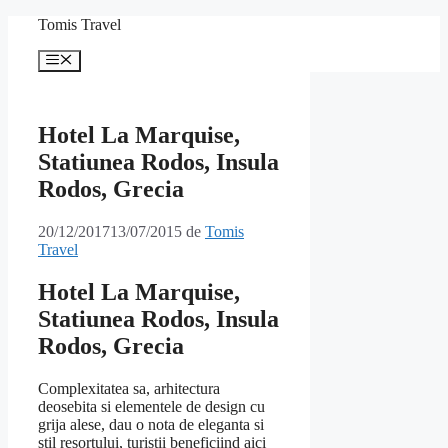
Sari
Tomis Travel
la
conținut
Meniu
Hotel La Marquise,
Statiunea Rodos, Insula
Rodos, Grecia
20/12/2017
13/07/2015
de
Tomis
Travel
Hotel La Marquise,
Statiunea Rodos, Insula
Rodos, Grecia
Complexitatea sa, arhitectura
deosebita si elementele de design cu
grija alese, dau o nota de eleganta si
stil resortului, turistii beneficiind aici