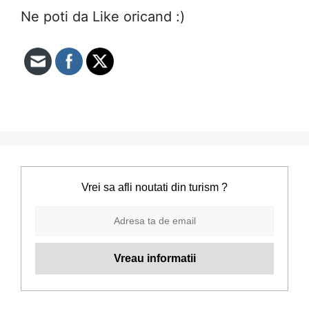
Ne poti da Like oricand :)
Vrei sa afli noutati din turism ?