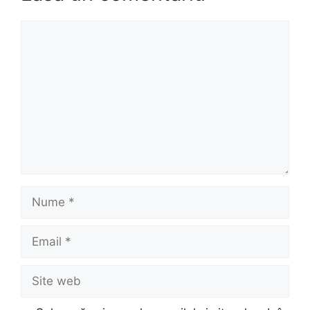
Comentariu
Nume
Email
Site
web