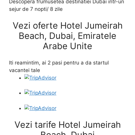
Descopera frumusetea destinatiei Dubai intr-un
sejur de 7 nopti/ 8 zile
Vezi oferte Hotel Jumeirah
Beach, Dubai, Emiratele
Arabe Unite
Iti reamintim, ai 2 pasi pentru a da startul
vacantei tale
Vezi tarife Hotel Jumeirah
Beach, Dubai