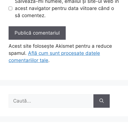
Salvează-mi numele, emailul și site-ul web în
acest navigator pentru data viitoare când o
să comentez.
Acest site folosește Akismet pentru a reduce
spamul.
Află cum sunt procesate datele
comentariilor tale
.
Caută
după: