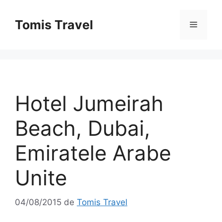
Sari
la
Tomis Travel
Meniu
conținut
Hotel Jumeirah
Beach, Dubai,
Emiratele Arabe
Unite
04/08/2015
de
Tomis Travel